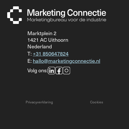
Marktplein 2
1421 AC Uithoorn
Nederland
T:
+31 850647824
E:
hallo@marketingconnectie.nl
Volg ons:
Privacyverklaring
Cookies