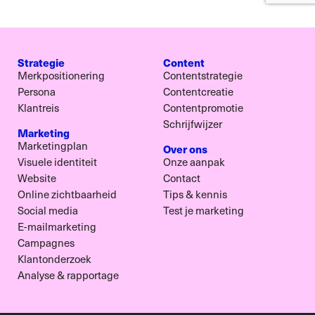
Strategie
Content
Merkpositionering
Contentstrategie
Persona
Contentcreatie
Klantreis
Contentpromotie
Schrijfwijzer
Marketing
Marketingplan
Over ons
Visuele identiteit
Onze aanpak
Website
Contact
Online zichtbaarheid
Tips & kennis
Social media
Test je marketing
E-mailmarketing
Campagnes
Klantonderzoek
Analyse & rapportage