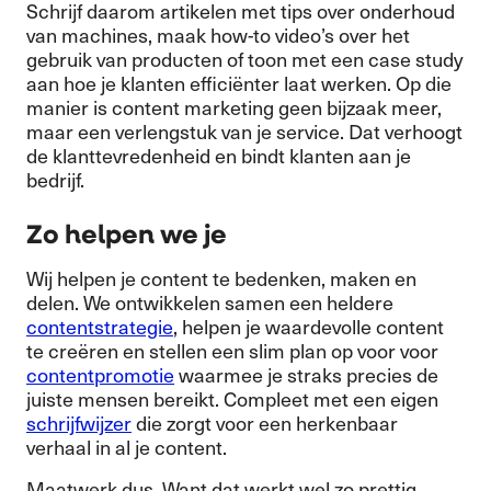
Schrijf daarom artikelen met tips over onderhoud
van machines, maak how-to video’s over het
gebruik van producten of toon met een case study
aan hoe je klanten efficiënter laat werken. Op die
manier is content marketing geen bijzaak meer,
maar een verlengstuk van je service. Dat verhoogt
de klanttevredenheid en bindt klanten aan je
bedrijf.
Zo helpen we je
Wij helpen je content te bedenken, maken en
delen. We ontwikkelen samen een heldere
contentstrategie
, helpen je waardevolle content
te creëren en stellen een slim plan op voor voor
contentpromotie
waarmee je straks precies de
juiste mensen bereikt. Compleet met een eigen
schrijfwijzer
die zorgt voor een herkenbaar
verhaal in al je content.
Maatwerk dus. Want dat werkt wel zo prettig.