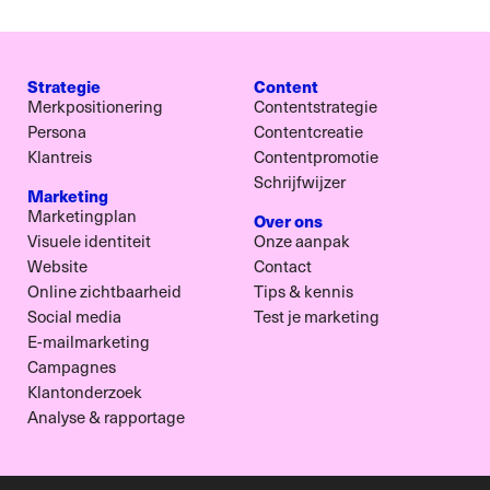
Strategie
Content
Merkpositionering
Contentstrategie
Persona
Contentcreatie
Klantreis
Contentpromotie
Schrijfwijzer
Marketing
Marketingplan
Over ons
Visuele identiteit
Onze aanpak
Website
Contact
Online zichtbaarheid
Tips & kennis
Social media
Test je marketing
E-mailmarketing
Campagnes
Klantonderzoek
Analyse & rapportage