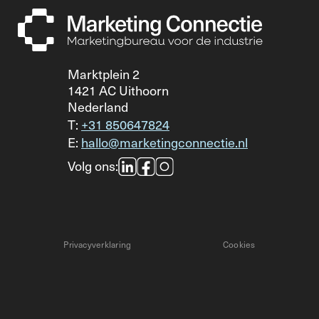
Marktplein 2
1421 AC Uithoorn
Nederland
T:
+31 850647824
E:
hallo@marketingconnectie.nl
Volg ons:
Privacyverklaring
Cookies