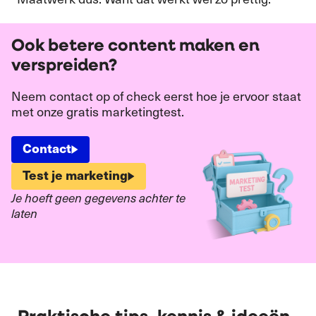
Ook betere content maken en
verspreiden?
Neem contact op of check eerst hoe je ervoor staat
met onze gratis marketingtest.
Contact
Test je marketing
Je hoeft geen gegevens achter te
laten
Praktische tips, kennis & ideeën