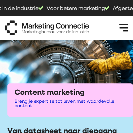
in de industrie
Voor betere marketing
Afgestem
Content marketing
Breng je expertise tot leven met waardevolle
content
Van datasheet naar diepgang