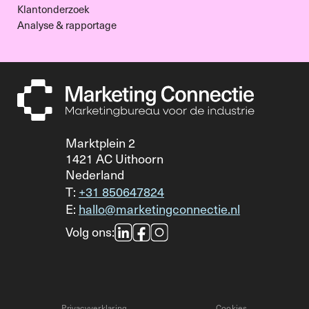
Klantonderzoek
Analyse & rapportage
Marktplein 2
1421 AC Uithoorn
Nederland
T:
+31 850647824
E:
hallo@marketingconnectie.nl
Volg ons:
Privacyverklaring
Cookies