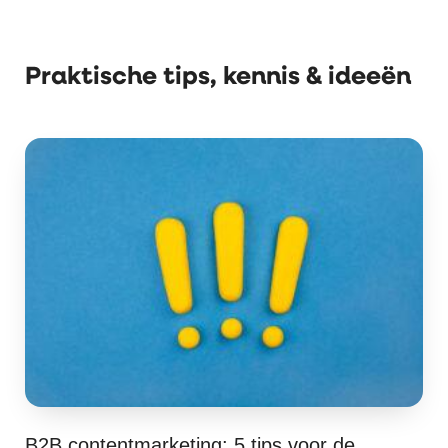
Praktische tips, kennis & ideeën
B2B contentmarketing: 5 tips voor de