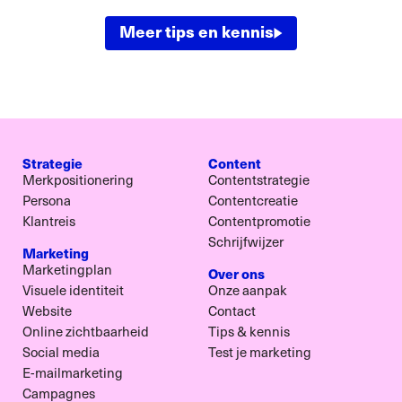
Meer tips en kennis
Strategie
Content
Merkpositionering
Contentstrategie
Persona
Contentcreatie
Klantreis
Contentpromotie
Schrijfwijzer
Marketing
Marketingplan
Over ons
Visuele identiteit
Onze aanpak
Website
Contact
Online zichtbaarheid
Tips & kennis
Social media
Test je marketing
E-mailmarketing
Campagnes