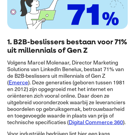
1. B2B-beslissers bestaan voor 71%
uit millennials of Gen Z
Volgens Marcel Molenaar, Director Marketing
Solutions van LinkedIn Benelux, bestaat 71% van
de B2B-beslissers uit millennials of Gen Z
(
Emerce
). Deze generaties (geboren tussen 1981
en 2012) zijn opgegroeid met het internet en
oriënteren zich vooral online. Daar doen ze
uitgebreid vooronderzoek waarbij ze leveranciers
beoordelen op gebruiksgemak, betrouwbaarheid
en toegevoegde waarde in plaats van prijs of
technische specificaties (
Digital Commerce 360
).
Voor industriële bedrijven ligt hier een kans.