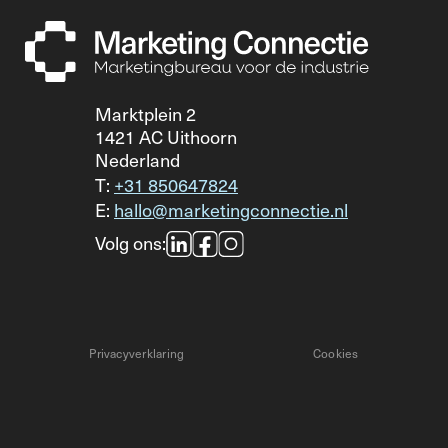
Marktplein 2
1421 AC Uithoorn
Nederland
T:
+31 850647824
E:
hallo@marketingconnectie.nl
Volg ons:
Privacyverklaring
Cookies