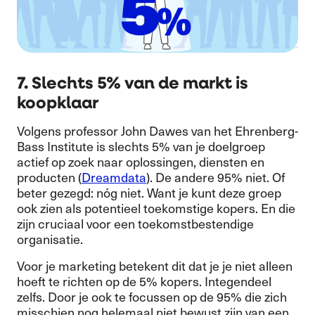
7. Slechts 5% van de markt is
koopklaar
Volgens professor John Dawes van het Ehrenberg-
Bass Institute is slechts 5% van je doelgroep
actief op zoek naar oplossingen, diensten en
producten (
Dreamdata
). De andere 95% niet. Of
beter gezegd: nóg niet. Want je kunt deze groep
ook zien als potentieel toekomstige kopers. En die
zijn cruciaal voor een toekomstbestendige
organisatie.
Voor je marketing betekent dit dat je je niet alleen
hoeft te richten op de 5% kopers. Integendeel
zelfs. Door je ook te focussen op de 95% die zich
misschien nog helemaal niet bewust zijn van een