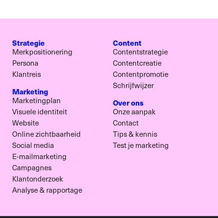
Strategie
Content
Merkpositionering
Contentstrategie
Persona
Contentcreatie
Klantreis
Contentpromotie
Schrijfwijzer
Marketing
Marketingplan
Over ons
Visuele identiteit
Onze aanpak
Website
Contact
Online zichtbaarheid
Tips & kennis
Social media
Test je marketing
E-mailmarketing
Campagnes
Klantonderzoek
Analyse & rapportage