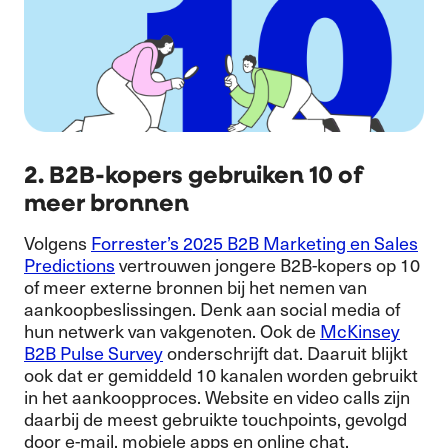
2. B2B-kopers gebruiken 10 of
meer bronnen
Volgens
Forrester’s 2025 B2B Marketing en Sales
Predictions
vertrouwen jongere B2B-kopers op 10
of meer externe bronnen bij het nemen van
aankoopbeslissingen. Denk aan social media of
hun netwerk van vakgenoten. Ook de
McKinsey
B2B Pulse Survey
onderschrijft dat. Daaruit blijkt
ook dat er gemiddeld 10 kanalen worden gebruikt
in het aankoopproces. Website en video calls zijn
daarbij de meest gebruikte touchpoints, gevolgd
door e-mail, mobiele apps en online chat.